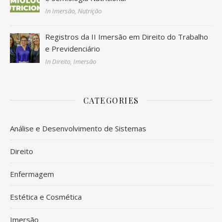
In Imersão, Nutrição
Registros da II Imersão em Direito do Trabalho
e Previdenciário
In Direito, Imersão
CATEGORIES
Análise e Desenvolvimento de Sistemas
Direito
Enfermagem
Estética e Cosmética
Imersão