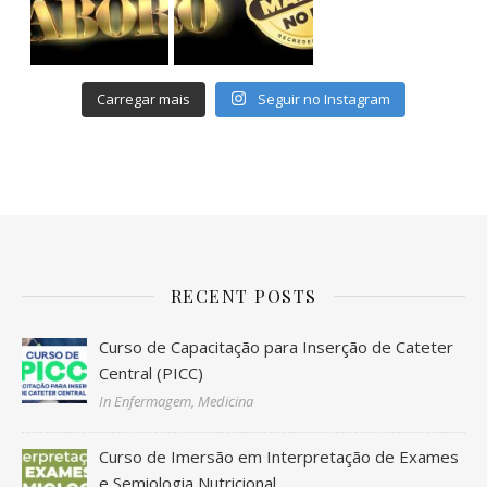
Carregar mais
Seguir no Instagram
RECENT POSTS
Curso de Capacitação para Inserção de Cateter
Central (PICC)
In Enfermagem, Medicina
Curso de Imersão em Interpretação de Exames
e Semiologia Nutricional