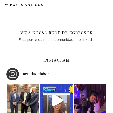
POSTS ANTIGOS
VEJA NOSSA REDE DE EGRESSOS
Faça parte da nossa comunidade no linkedin
INSTAGRAM
faculdadelaboro
Homenagem e Reconhecimento!
O pro
Laboro Explica: Saiba tudo sobre Bacharel
Ex-aluno Laboro conquistando grandes voos!