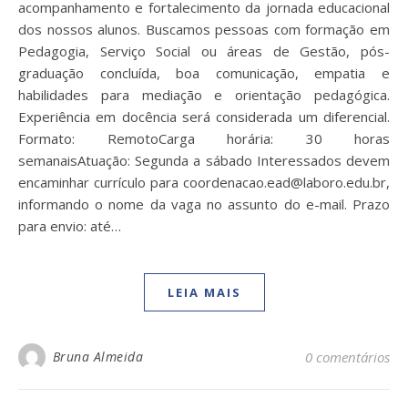
acompanhamento e fortalecimento da jornada educacional
dos nossos alunos. Buscamos pessoas com formação em
Pedagogia, Serviço Social ou áreas de Gestão, pós-
graduação concluída, boa comunicação, empatia e
habilidades para mediação e orientação pedagógica.
Experiência em docência será considerada um diferencial.
Formato: RemotoCarga horária: 30 horas
semanaisAtuação: Segunda a sábado Interessados devem
encaminhar currículo para coordenacao.ead@laboro.edu.br,
informando o nome da vaga no assunto do e-mail. Prazo
para envio: até…
LEIA MAIS
Bruna Almeida
0 comentários