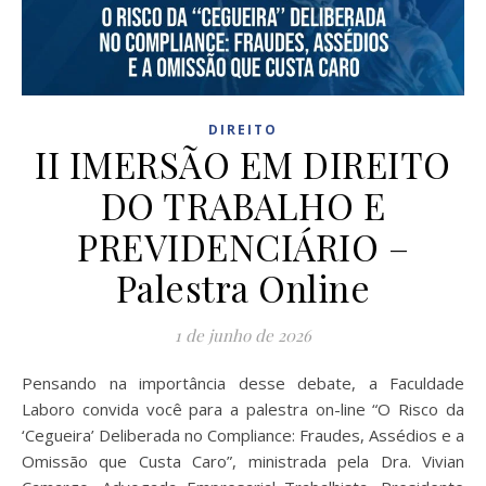
DIREITO
II IMERSÃO EM DIREITO
DO TRABALHO E
PREVIDENCIÁRIO –
Palestra Online
1 de junho de 2026
Pensando na importância desse debate, a Faculdade
Laboro convida você para a palestra on-line “O Risco da
‘Cegueira’ Deliberada no Compliance: Fraudes, Assédios e a
Omissão que Custa Caro”, ministrada pela Dra. Vivian