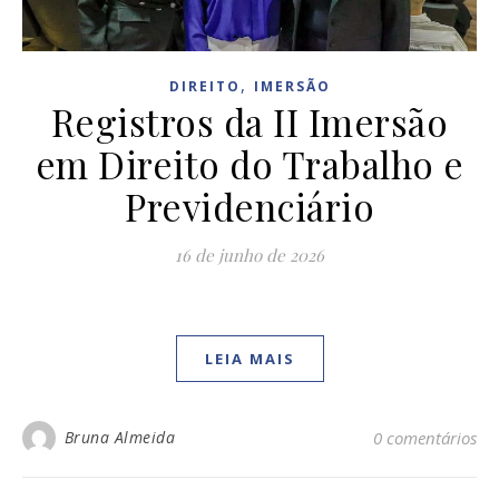
,
DIREITO
IMERSÃO
Registros da II Imersão
em Direito do Trabalho e
Previdenciário
16 de junho de 2026
LEIA MAIS
Bruna Almeida
0 comentários