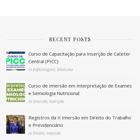
RECENT POSTS
Curso de Capacitação para Inserção de Cateter
Central (PICC)
In Enfermagem, Medicina
Curso de Imersão em Interpretação de Exames
e Semiologia Nutricional
In Imersão, Nutrição
Registros da II Imersão em Direito do Trabalho
e Previdenciário
In Direito, Imersão