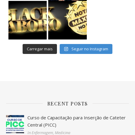
Cursos de Graduação: até 75% OFF
Pós-Graduação: até 55% OFF
Avanc
Carregar mais
Seguir no Instagram
RECENT POSTS
Curso de Capacitação para Inserção de Cateter
Central (PICC)
In Enfermagem, Medicina