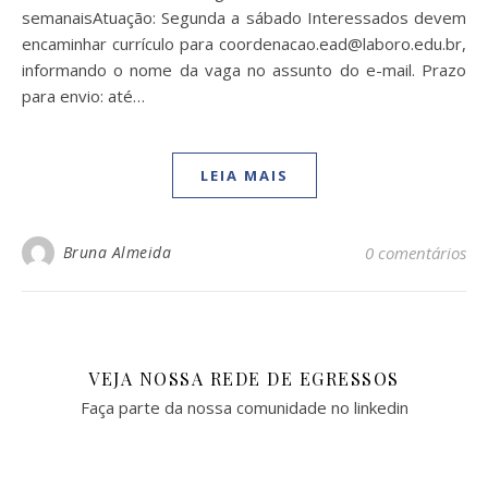
semanaisAtuação: Segunda a sábado Interessados devem
encaminhar currículo para coordenacao.ead@laboro.edu.br,
informando o nome da vaga no assunto do e-mail. Prazo
para envio: até…
LEIA MAIS
Bruna Almeida
0 comentários
VEJA NOSSA REDE DE EGRESSOS
Faça parte da nossa comunidade no linkedin