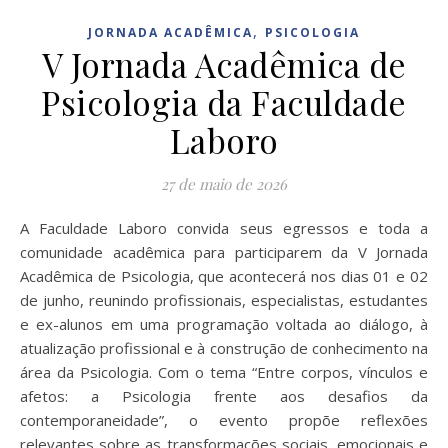
,
JORNADA ACADÊMICA
PSICOLOGIA
V Jornada Acadêmica de
Psicologia da Faculdade
Laboro
27 de maio de 2026
A Faculdade Laboro convida seus egressos e toda a
comunidade acadêmica para participarem da V Jornada
Acadêmica de Psicologia, que acontecerá nos dias 01 e 02
de junho, reunindo profissionais, especialistas, estudantes
e ex-alunos em uma programação voltada ao diálogo, à
atualização profissional e à construção de conhecimento na
área da Psicologia. Com o tema “Entre corpos, vínculos e
afetos: a Psicologia frente aos desafios da
contemporaneidade”, o evento propõe reflexões
relevantes sobre as transformações sociais, emocionais e