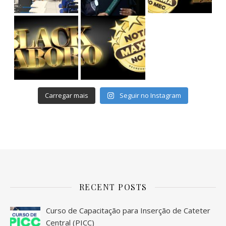
Cursos de Graduação: até 75% OFF
Pós-Graduação: até 55% OFF
Avanc
Carregar mais
Seguir no Instagram
RECENT POSTS
Curso de Capacitação para Inserção de Cateter
Central (PICC)