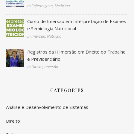
In Enfermagem, Medicina
Curso de Imersão em Interpretação de Exames
e Semiologia Nutricional
In Imersão, Nutrição
Registros da II Imersão em Direito do Trabalho
e Previdenciário
In Direito, Imersão
CATEGORIES
Análise e Desenvolvimento de Sistemas
Direito