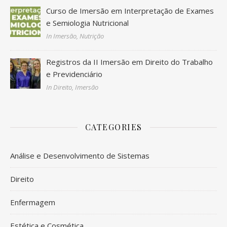
Curso de Imersão em Interpretação de Exames
e Semiologia Nutricional
In Imersão, Nutrição
Registros da II Imersão em Direito do Trabalho
e Previdenciário
In Direito, Imersão
CATEGORIES
Análise e Desenvolvimento de Sistemas
Direito
Enfermagem
Estética e Cosmética