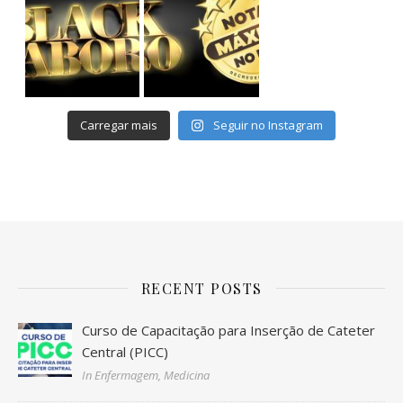
Avanc
Carregar mais
Seguir no Instagram
RECENT POSTS
Curso de Capacitação para Inserção de Cateter
Central (PICC)
In Enfermagem, Medicina